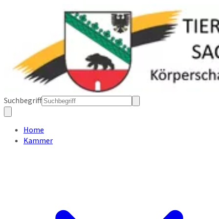
Suchbegriff
Home
Kammer