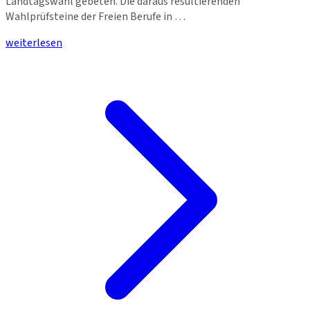
Landtagswahl gebeten. Die daraus resultierenden
Wahlprüfsteine der Freien Berufe in …
weiterlesen