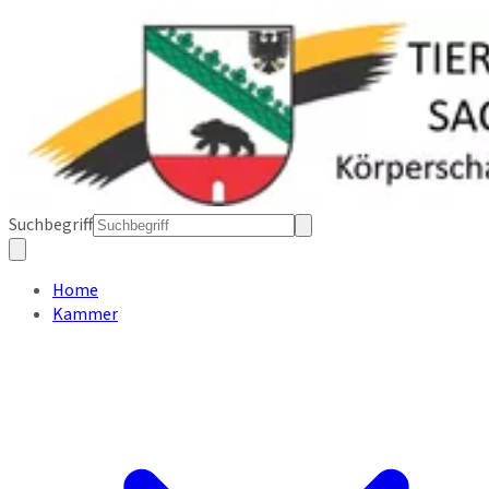
Suchbegriff
Home
Kammer