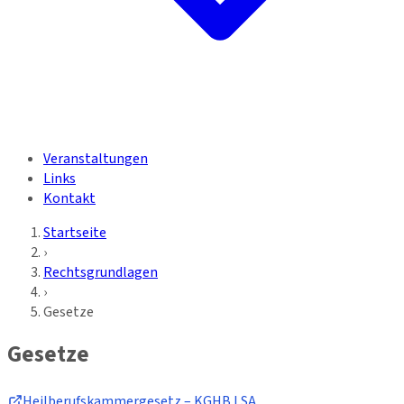
Veranstaltungen
Links
Kontakt
Startseite
›
Rechtsgrundlagen
›
Gesetze
Gesetze
Heilberufskammergesetz – KGHB LSA