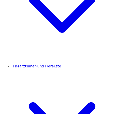
Tierärztinnen und Tierärzte